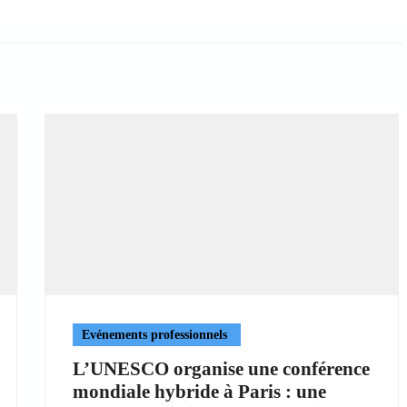
Evénements professionnels
L’UNESCO organise une conférence
mondiale hybride à Paris : une