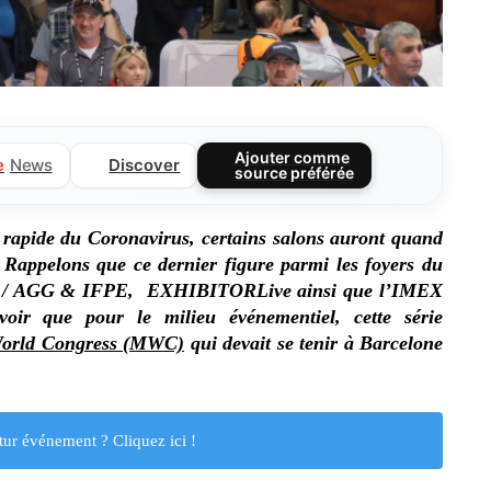
Ajouter comme
Discover
e
News
source préférée
 rapide du Coronavirus, certains salons auront quand
Rappelons que ce dernier figure parmi les foyers du
 / AGG & IFPE, EXHIBITORLive ainsi que l’IMEX
voir que pour le milieu événementiel, cette série
World Congress (MWC)
qui devait se tenir à Barcelone
tur événement ? Cliquez ici !