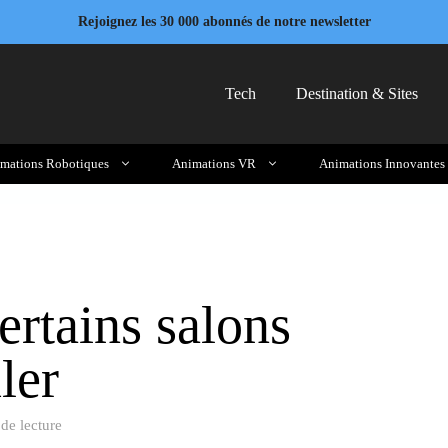
Rejoignez les 30 000 abonnés de notre newsletter
Tech
Destination & Sites
mations Robotiques
Animations VR
Animations Innovantes
ertains salons
ler
de lecture