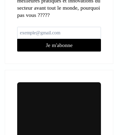
meilleures pratiques et innovations du
secteur avant tout le monde, pourquoi
pas vous ?????
Je m'abonne