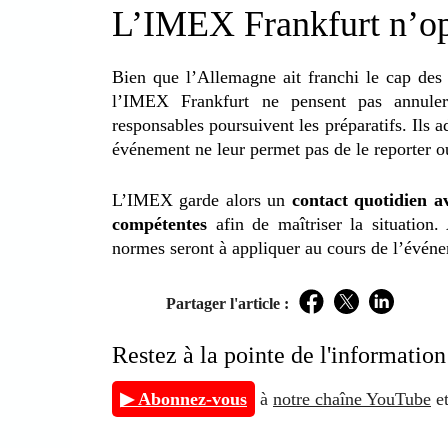
L’IMEX Frankfurt n’opt
Bien que l’Allemagne ait franchi le cap de
l’IMEX Frankfurt ne pensent pas annuler
responsables poursuivent les préparatifs. Ils 
événement ne leur permet pas de le reporter ou
L’IMEX garde alors un
contact quotidien a
compétentes
afin de maîtriser la situation.
normes seront à appliquer au cours de l’évén
Partager l'article :
Facebook
Twitter
LinkedIn
Restez à la pointe de l'inform
▶ Abonnez-vous
à
notre chaîne YouTube
et