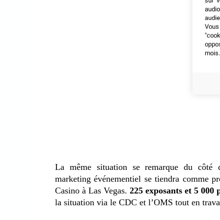
sur v
audio
audie
Vous 
"coo
oppo
mois.
La même situation se remarque du côté 
marketing événementiel se tiendra comme p
Casino à Las Vegas.
225 exposants et 5 000 
la situation via le CDC et l’OMS tout en trava