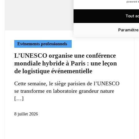
powered 
Tout a
Paramétrer
Evénements professionnels
L’UNESCO organise une conférence
mondiale hybride à Paris : une leçon
de logistique événementielle
Cette semaine, le siège parisien de l’UNESCO
se transforme en laboratoire grandeur nature
8 juillet 2026