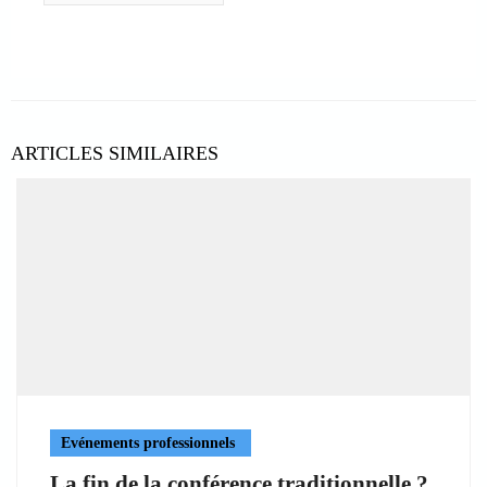
ARTICLES SIMILAIRES
Evénements professionnels
La fin de la conférence traditionnelle ?