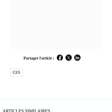
Partager l'article :
Facebook
Twitter
LinkedIn
CES
ARTICLES SIMILAIRES