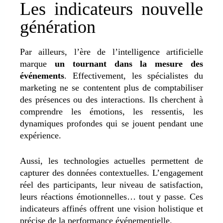
Les indicateurs nouvelle
génération
Par ailleurs, l’ère de l’intelligence artificielle
marque
un tournant dans la mesure des
événements
. Effectivement, les spécialistes du
marketing ne se contentent plus de comptabiliser
des présences ou des interactions. Ils cherchent à
comprendre les émotions, les ressentis, les
dynamiques profondes qui se jouent pendant une
expérience.
Aussi, les technologies actuelles permettent de
capturer des données contextuelles. L’engagement
réel des participants, leur niveau de satisfaction,
leurs réactions émotionnelles… tout y passe. Ces
indicateurs affinés offrent une vision holistique et
précise de la performance événementielle.