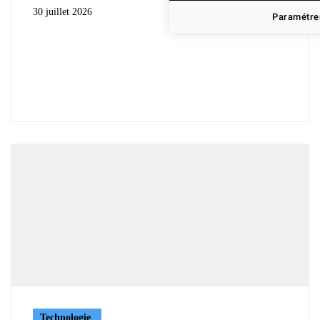
30 juillet 2026
Paramétrer
Technologie