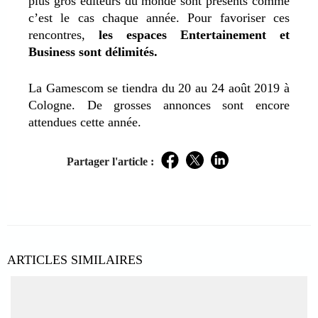
plus gros éditeurs du monde sont présents comme
c’est le cas chaque année. Pour favoriser ces
rencontres,
les espaces Entertainement et
Business sont délimités.
La Gamescom se tiendra du 20 au 24 août 2019 à
Cologne. De grosses annonces sont encore
attendues cette année.
Partager l'article :
Facebook
Twitter
LinkedIn
ARTICLES SIMILAIRES