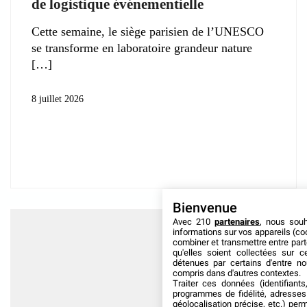
de logistique événementielle
Cette semaine, le siège parisien de l’UNESCO
se transforme en laboratoire grandeur nature
8 juillet 2026
Bienvenue
Avec 210
partenaires
, nous sou
informations sur vos appareils (coo
combiner et transmettre entre par
qu'elles soient collectées sur 
détenues par certains d'entre no
compris dans d'autres contextes.
Traiter ces données (identifiants
programmes de fidélité, adresses 
géolocalisation précise, etc.) per