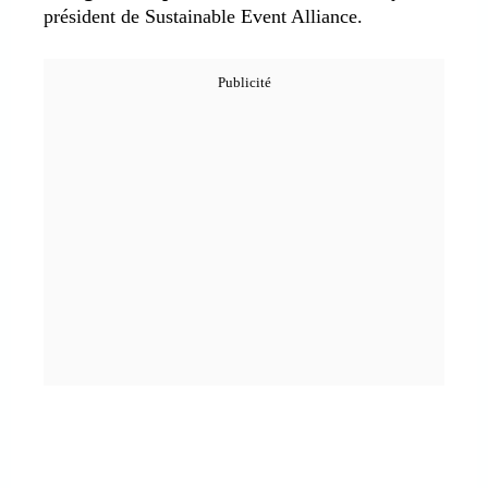
président de Sustainable Event Alliance.