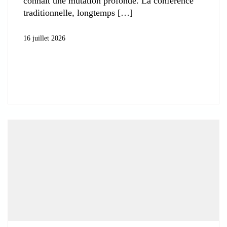
connaît une mutation profonde. La conférence
traditionnelle, longtemps
16 juillet 2026