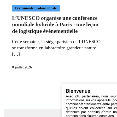
Evénements professionnels
L’UNESCO organise une conférence
mondiale hybride à Paris : une leçon
de logistique événementielle
Cette semaine, le siège parisien de l’UNESCO
se transforme en laboratoire grandeur nature
8 juillet 2026
Bienvenue
Avec 210
partenaires
, nous sou
informations sur vos appareils (coo
combiner et transmettre entre par
qu'elles soient collectées sur 
détenues par certains d'entre no
compris dans d'autres contextes.