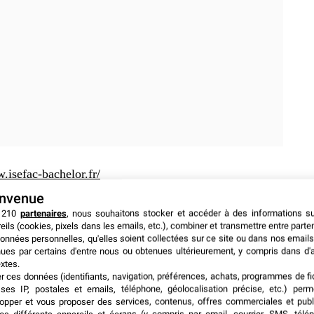
isefac-bachelor.fr/
envenue
 210
partenaires
, nous souhaitons stocker et accéder à des informations s
eils (cookies, pixels dans les emails, etc.), combiner et transmettre entre parte
onnées personnelles, qu'elles soient collectées sur ce site ou dans nos emails
ues par certains d'entre nous ou obtenues ultérieurement, y compris dans d'
xtes.
er ces données (identifiants, navigation, préférences, achats, programmes de fid
ses IP, postales et emails, téléphone, géolocalisation précise, etc.) per
opper et vous proposer des services, contenus, offres commerciales et publ