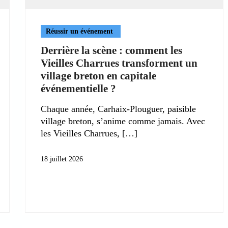
Réussir un événement
Derrière la scène : comment les
Vieilles Charrues transforment un
village breton en capitale
événementielle ?
Chaque année, Carhaix-Plouguer, paisible
village breton, s’anime comme jamais. Avec
les Vieilles Charrues,
18 juillet 2026