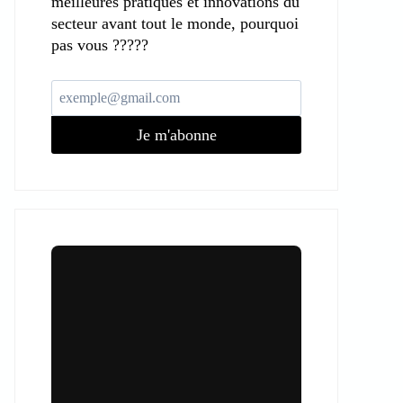
meilleures pratiques et innovations du
secteur avant tout le monde, pourquoi
pas vous ?????
Je m'abonne