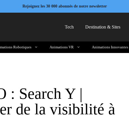
Rejoignez les 30 000 abonnés de notre newsletter
Tech
Destination & Sites
mations Robotiques
Animations VR
Animations Innovantes
: Search Y |
de la visibilité à