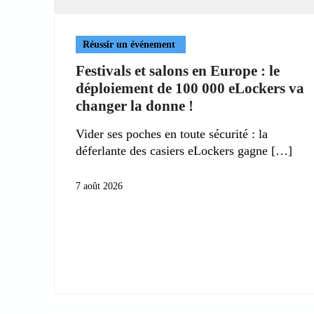
Réussir un événement
Festivals et salons en Europe : le
déploiement de 100 000 eLockers va
changer la donne !
Vider ses poches en toute sécurité : la
déferlante des casiers eLockers gagne
7 août 2026