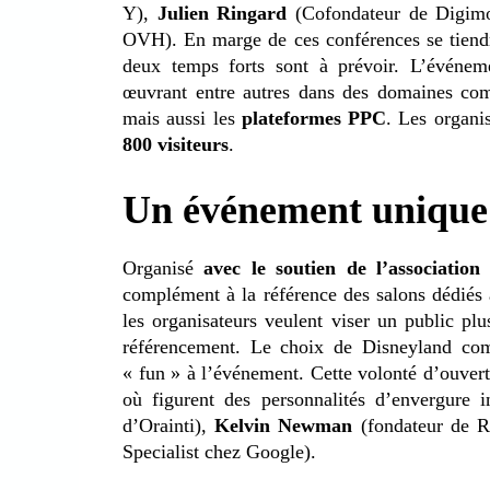
Y),
Julien Ringard
(Cofondateur de Digim
OVH). En marge de ces conférences se tiendro
deux temps forts sont à prévoir. L’événem
œuvrant entre autres dans des domaines c
mais aussi les
plateformes PPC
. Les organi
800 visiteurs
.
Un événement unique
Organisé
avec le soutien de l’associati
complément à la référence des salons dédié
les organisateurs veulent viser un public plu
référencement. Le choix de Disneyland comm
« fun » à l’événement. Cette volonté d’ouvert
où figurent des personnalités d’envergure i
d’Orainti),
Kelvin Newman
(fondateur de 
Specialist chez Google).