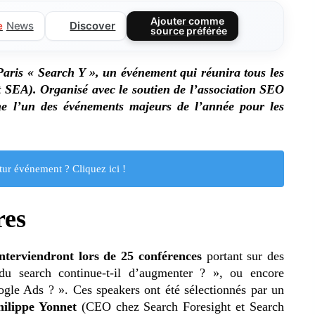
Ajouter comme
Discover
e
News
source préférée
Paris « Search Y », un événement qui réunira tous les
 SEA). Organisé avec le soutien de l’association SEO
 l’un des événements majeurs de l’année pour les
tur événement ? Cliquez ici !
res
nterviendront lors de 25 conférences
portant sur des
du search continue-t-il d’augmenter ? », ou encore
le Ads ? ». Ces speakers ont été sélectionnés par un
hilippe Yonnet
(CEO chez Search Foresight et Search