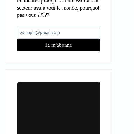
meilleures pratiques et innovations du
secteur avant tout le monde, pourquoi
pas vous ?????
Je m'abonne