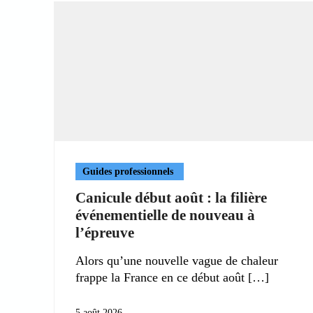
Guides professionnels
Canicule début août : la filière
événementielle de nouveau à
l’épreuve
Alors qu’une nouvelle vague de chaleur
frappe la France en ce début août
5 août 2026