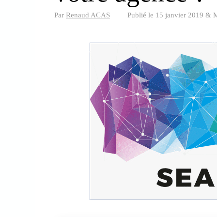
Par
Renaud ACAS
Publié le
15 janvier 2019
&
M