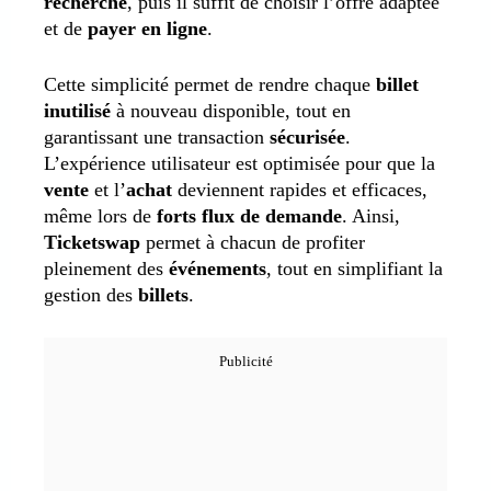
recherche
, puis il suffit de choisir l’offre adaptée
et de
payer en ligne
.
Cette simplicité permet de rendre chaque
billet
inutilisé
à nouveau disponible, tout en
garantissant une transaction
sécurisée
.
L’expérience utilisateur est optimisée pour que la
vente
et l’
achat
deviennent rapides et efficaces,
même lors de
forts flux de demande
. Ainsi,
Ticketswap
permet à chacun de profiter
pleinement des
événements
, tout en simplifiant la
gestion des
billets
.