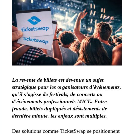
La revente de billets est devenue un sujet
stratégique pour les organisateurs d’événements,
qu’il s’agisse de festivals, de concerts ou
d’événements professionnels MICE. Entre
fraude, billets dupliqués et désistements de
dernière minute, les enjeux sont multiples.
Des solutions comme TicketSwap se positionnent