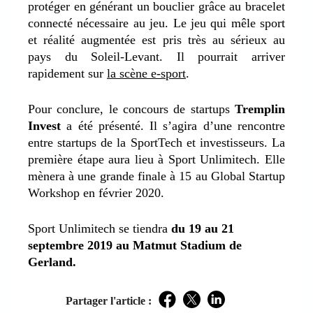
protéger en générant un bouclier grâce au bracelet
connecté nécessaire au jeu. Le jeu qui mêle sport
et réalité augmentée est pris très au sérieux au
pays du Soleil-Levant. Il pourrait arriver
rapidement sur
la scène e-sport
.
Pour conclure, le concours de startups
Tremplin
Invest
a été présenté. Il s’agira d’une rencontre
entre startups de la SportTech et investisseurs. La
première étape aura lieu à Sport Unlimitech. Elle
mènera à une grande finale à 15 au Global Startup
Workshop en février 2020.
Sport Unlimitech se tiendra
du 19 au 21
septembre 2019 au Matmut Stadium de
Gerland.
Partager l'article :
Facebook
Twitter
LinkedIn