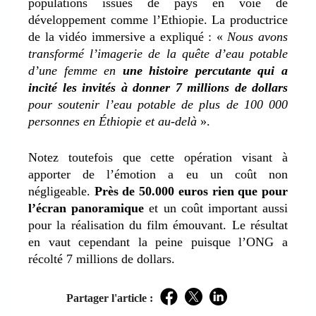
populations issues de pays en voie de
développement comme l’Ethiopie. La productrice
de la vidéo immersive a expliqué : «
Nous avons
transformé l’imagerie de la quête d’eau potable
d’une femme en
une histoire percutante qui a
incité les invités à donner 7 millions de dollars
pour soutenir l’eau potable de plus de 100 000
personnes en Éthiopie et au-delà
».
Notez toutefois que cette opération visant à
apporter de l’émotion a eu un coût non
négligeable.
Près de 50.000 euros rien que pour
l’écran panoramique
et un coût important aussi
pour la réalisation du film émouvant. Le résultat
en vaut cependant la peine puisque l’ONG a
récolté 7 millions de dollars.
Partager l'article :
Facebook
Twitter
LinkedIn