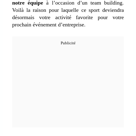
notre équipe
à l’occasion d’un team building.
Voilà la raison pour laquelle ce sport deviendra
désormais votre activité favorite pour votre
prochain événement d’entreprise.