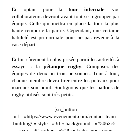
En optant pour la
tour infernale
, vos
collaborateurs devront avant tout se regrouper par
équipe. Celle qui mettra en place la tour la plus
haute remporte la partie. Cependant, une certaine
habileté est primordiale pour ne pas revenir à la
case départ.
Enfin, sûrement la plus prisée parmi les activités à
essayer : la
pétanque rugby
. Composez des
équipes de deux ou trois personnes. Tour à tour,
chaque membre devra tirer entre les poteaux pour
marquer son point. Soulignons que les ballons de
rugby utilisés sont très petits.
[su_button
url= »https://www.evenement.com/contact-team-
building/ » style= »3d » background= »#3062c5″
size= »8″ radius= »5″]Contactez-nous pour