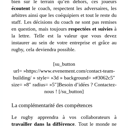
bien sur le terrain qu’en dehors, ces joueurs
écoutent
le coach, respectent les adversaires, les
arbitres ainsi que les coéquipiers et tout le reste du
staff. Les décisions du coach ne sont pas remises
en question, mais toujours
respectées et suivies
à
la lettre. Telle est la valeur que vous devez
instaurer au sein de votre entreprise et grâce au
rugby, cela deviendra possible.
[su_button
url= »https://www.evenement.com/contact-team-
building/ » style= »3d » background= »#3062c5″
size= »8″ radius= »5″]Besoin d’idées ? Contactez-
nous ! [/su_button]
La complémentarité des compétences
Le rugby apprendra à vos collaborateurs à
travailler dans la différence
. Tout le monde ne