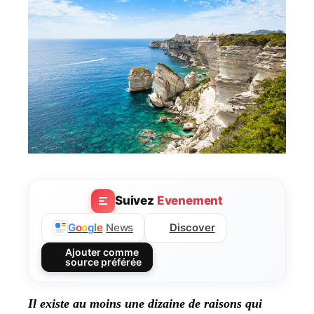
Suivez
Evenement
Discover
G
o
o
g
l
e
News
Ajouter comme
source préférée
Il existe au moins une dizaine de raisons qui