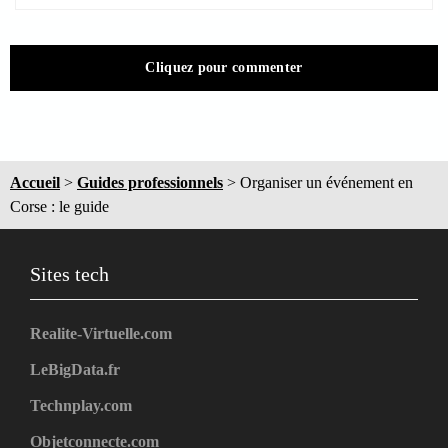
Cliquez pour commenter
Accueil
>
Guides professionnels
>
Organiser un événement en
Corse : le guide
Sites tech
Realite-Virtuelle.com
LeBigData.fr
Technplay.com
Objetconnecte.com