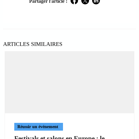
Partager l'article :
Facebook
Twitter
LinkedIn
ARTICLES SIMILAIRES
Réussir un événement
Festivals et salons en Europe : le