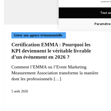
powered 
Tout a
Paramétrer
Gérer son agence événementielle
Certification EMMA : Pourquoi les
KPI deviennent le véritable livrable
d’un événement en 2026 ?
Comment l’EMMA ou l’Event Marketing
Measurement Association transforme la manière
dont les professionnels
5 août 2026