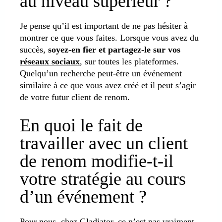
au niveau supérieur ?
Je pense qu’il est important de ne pas hésiter à
montrer ce que vous faites. Lorsque vous avez du
succès,
soyez-en fier et partagez-le sur vos
réseaux sociaux
, sur toutes les plateformes.
Quelqu’un recherche peut-être un événement
similaire à ce que vous avez créé et il peut s’agir
de votre futur client de renom.
En quoi le fait de
travailler avec un client
de renom modifie-t-il
votre stratégie au cours
d’un événement ?
Pour nous, chez Gladiator, ce n’est pas vraiment