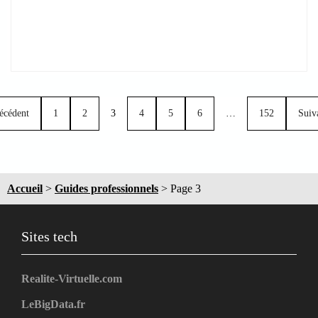
écédent
1
2
3
4
5
6
…
152
Suiv
Accueil
>
Guides professionnels
>
Page 3
Sites tech
Realite-Virtuelle.com
LeBigData.fr