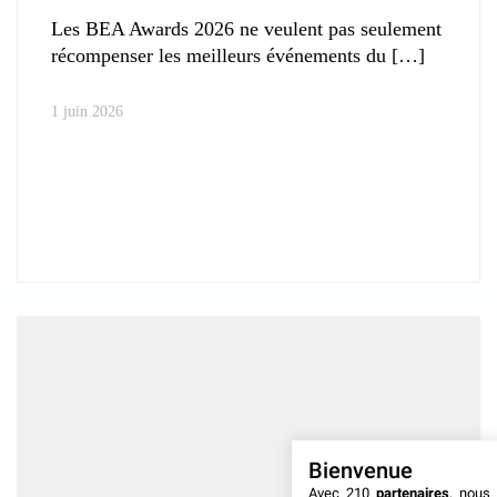
Les BEA Awards 2026 ne veulent pas seulement
récompenser les meilleurs événements du
1 juin 2026
Bienvenue
Avec 210
partenaires
, nous