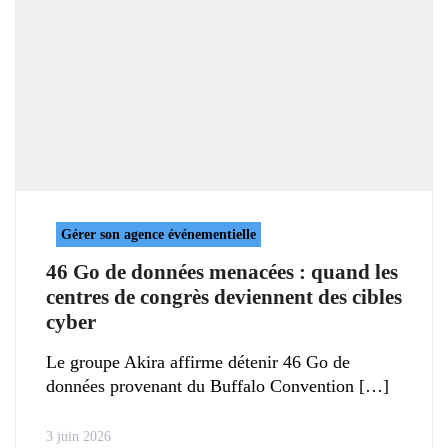
Gérer son agence événementielle
46 Go de données menacées : quand les
centres de congrès deviennent des cibles
cyber
Le groupe Akira affirme détenir 46 Go de
données provenant du Buffalo Convention
3 juin 2026