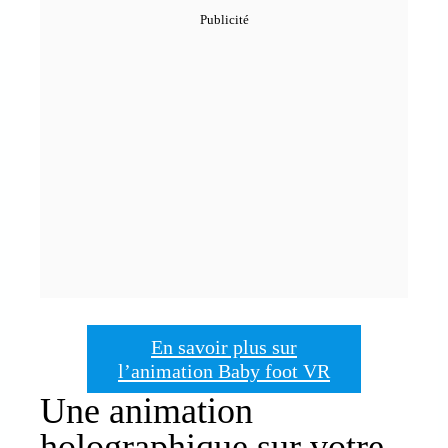
En savoir plus sur
l’animation Baby foot VR
Une animation
holographique sur votre