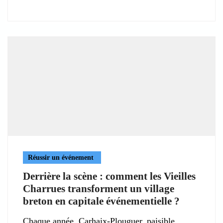
Réussir un événement
Derrière la scène : comment les Vieilles
Charrues transforment un village
breton en capitale événementielle ?
Chaque année, Carhaix-Plouguer, paisible