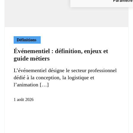
Paramétrer
Définitions
Événementiel : définition, enjeux et
guide métiers
L’événementiel désigne le secteur professionnel
dédié à la conception, la logistique et
l’animation
1 août 2026