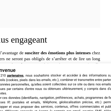
lus engageant
 l’avantage de
susciter des émotions plus intenses
chez
ers ne seront pas obligés de s’arrêter et de lire un long
x points de votre produit ou de votre entreprise. Ils
envenue
is d’images explicites, marquantes et minutieusement
 210
partenaires
, nous souhaitons stocker et accéder à des informations s
 ils auront
envie
d’en savoir plus sur votre marque et
eils (cookies, pixels dans les emails, etc.), combiner et transmettre entre parte
onnées personnelles, qu'elles soient collectées sur ce site ou dans nos emails
ues par certains d'entre nous ou obtenues ultérieurement, y compris dans d'
xtes.
ication
er ces données (identifiants, navigation, préférences, achats, programmes de fid
ses IP, postales et emails, téléphone, géolocalisation précise, etc.) per
opper et vous proposer des services, contenus, offres commerciales et publ
ontenus multimédias tels que les images et les vidéos