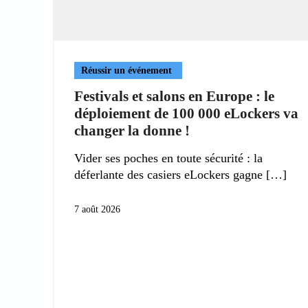
Réussir un événement
Festivals et salons en Europe : le
déploiement de 100 000 eLockers va
changer la donne !
Vider ses poches en toute sécurité : la
déferlante des casiers eLockers gagne
7 août 2026