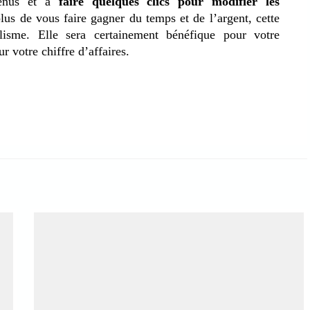
tenus et à
faire
quelques clics pour modifier les
lus de vous faire gagner du temps et de l’argent, cette
lisme. Elle sera certainement bénéfique pour votre
r votre chiffre d’affaires.