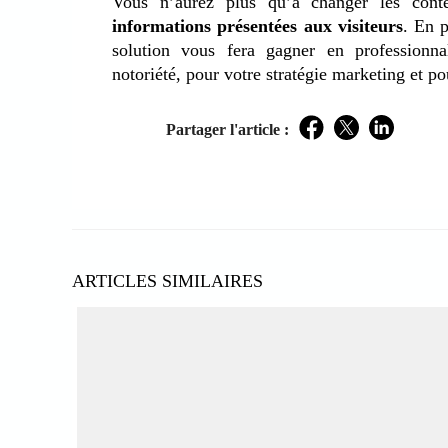
Vous n’aurez plus qu’à changer les con
informations présentées aux visiteurs
. En p
solution vous fera gagner en professionna
notoriété, pour votre stratégie marketing et pou
Partager l'article :
Facebook
Twitter
LinkedIn
ARTICLES SIMILAIRES