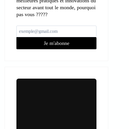
meilleures pratiques et innovations du
secteur avant tout le monde, pourquoi
pas vous ?????
Je m'abonne