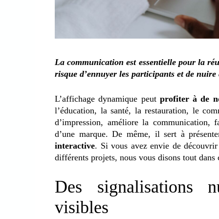
La communication est essentielle pour la réu
risque d’ennuyer les participants et de nuire à
L’affichage dynamique peut
profiter à de n
l’éducation, la santé, la restauration, le com
d’impression, améliore la communication, fav
d’une marque. De même, il sert à présent
interactive
. Si vous avez envie de découvrir
différents projets, nous vous disons tout dans c
Des signalisations 
visibles