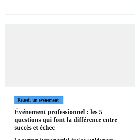
Réussir un événement
Événement professionnel : les 5
questions qui font la différence entre
succès et échec
Le secteur événementiel évolue rapidement,