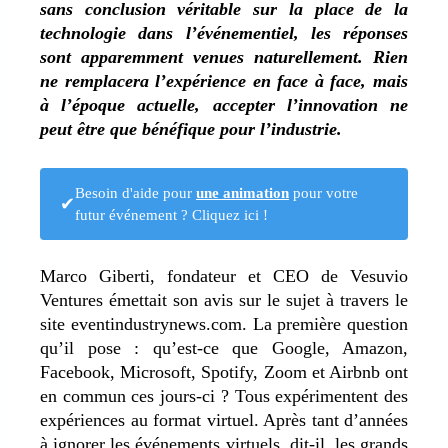
sans conclusion véritable sur la place de la
technologie dans l’événementiel, les réponses
sont apparemment venues naturellement. Rien
ne remplacera l’expérience en face à face, mais
à l’époque actuelle, accepter l’innovation ne
peut être que bénéfique pour l’industrie.
Besoin d'aide pour
une animation
pour votre
✔
futur événement ? Cliquez ici !
Marco Giberti, fondateur et CEO de Vesuvio
Ventures émettait son avis sur le sujet à travers le
site eventindustrynews.com. La première question
qu’il pose : qu’est-ce que Google, Amazon,
Facebook, Microsoft, Spotify, Zoom et Airbnb ont
en commun ces jours-ci ? Tous expérimentent des
expériences au format virtuel. Après tant d’années
à ignorer les événements virtuels, dit-il, les grands