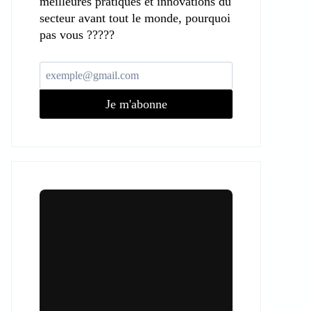
meilleures pratiques et innovations du
secteur avant tout le monde, pourquoi
pas vous ?????
Je m'abonne