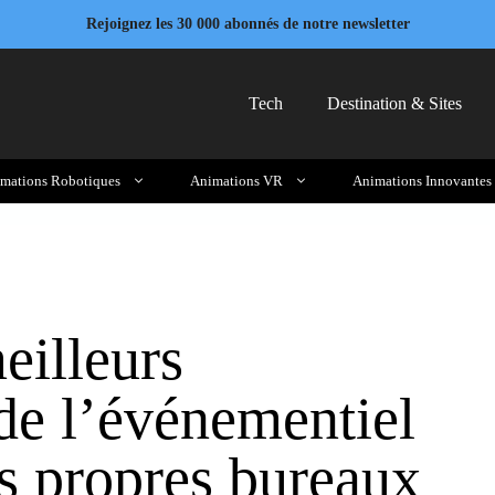
Rejoignez les 30 000 abonnés de notre newsletter
Tech
Destination & Sites
mations Robotiques
Animations VR
Animations Innovantes
illeurs
de l’événementiel
s propres bureaux