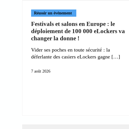
Réussir un événement
Festivals et salons en Europe : le
déploiement de 100 000 eLockers va
changer la donne !
Vider ses poches en toute sécurité : la
déferlante des casiers eLockers gagne
7 août 2026