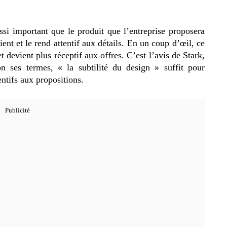
ussi important que le produit que l’entreprise proposera
ient et le rend attentif aux détails. En un coup d’œil, ce
et devient plus réceptif aux offres. C’est l’avis de Stark,
n ses termes, « la subtilité du design » suffit pour
entifs aux propositions.