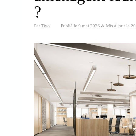
?
Par
Tivo
Publié le
9 mai 2026
&
Mis à jour le
20