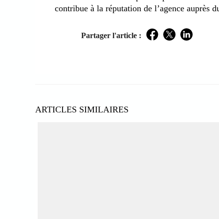
contribue à la réputation de l’agence auprès d
Partager l'article :
Facebook
Twitter
LinkedIn
ARTICLES SIMILAIRES