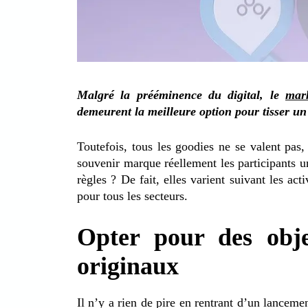
Malgré la prééminence du digital, le
mar
demeurent la meilleure option pour tisser un 
Toutefois, tous les goodies ne se valent pas, 
souvenir marque réellement les participants u
règles ? De fait, elles varient suivant les act
pour tous les secteurs.
Opter pour des obje
originaux
Il n’y a rien de pire en rentrant d’un lanceme