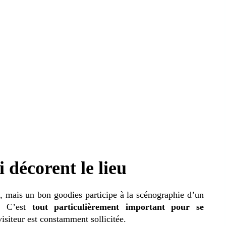
 décorent le lieu
n, mais un bon goodies participe à la scénographie d’un
. C’est
tout particulièrement important pour se
isiteur est constamment sollicitée.