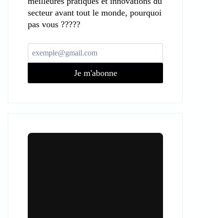
meilleures pratiques et innovations du
secteur avant tout le monde, pourquoi
pas vous ?????
Je m'abonne