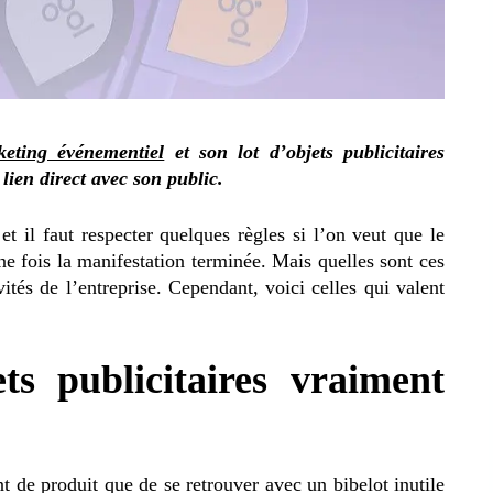
keting événementiel
et son lot d’objets publicitaires
lien direct avec son public.
et il faut respecter quelques règles si l’on veut que le
ne fois la manifestation terminée. Mais quelles sont ces
ivités de l’entreprise. Cependant, voici celles qui valent
ts publicitaires vraiment
nt de produit que de se retrouver avec un bibelot inutile