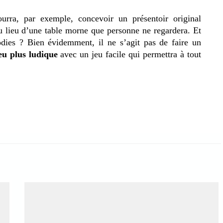
ourra, par exemple, concevoir un présentoir original
au lieu d’une table morne que personne ne regardera. Et
dies ? Bien évidemment, il ne s’agit pas de faire un
eu plus ludique
avec un jeu facile qui permettra à tout