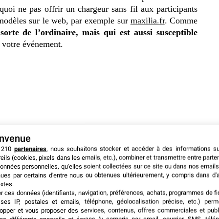
quoi ne pas offrir un chargeur sans fil aux participants
modèles sur le web, par exemple sur
maxilia.fr
. Comme
orte de l’ordinaire, mais qui est aussi susceptible
e votre événement.
envenue
 210
partenaires
, nous souhaitons stocker et accéder à des informations s
eils (cookies, pixels dans les emails, etc.), combiner et transmettre entre parte
onnées personnelles, qu'elles soient collectées sur ce site ou dans nos emails
ues par certains d'entre nous ou obtenues ultérieurement, y compris dans d'
xtes.
er ces données (identifiants, navigation, préférences, achats, programmes de fid
ses IP, postales et emails, téléphone, géolocalisation précise, etc.) per
opper et vous proposer des services, contenus, offres commerciales et publ