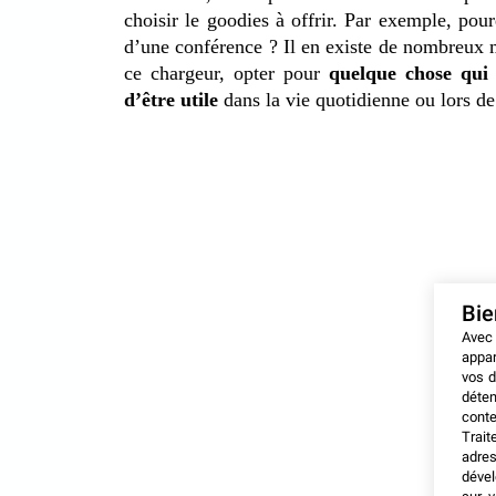
choisir le goodies à offrir. Par exemple, pour
d’une conférence ? Il en existe de nombreux 
ce chargeur, opter pour
quelque chose qui s
d’être utile
dans la vie quotidienne ou lors d
Bi
Avec
appar
vos d
déten
conte
Trait
adres
dével