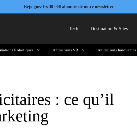
Rejoignez les 30 000 abonnés de notre newsletter
Tech
Destination & Sites
mations Robotiques
Animations VR
Animations Innovantes
citaires : ce qu’il
arketing