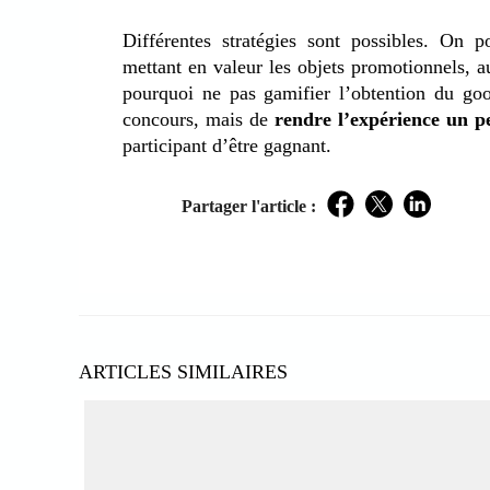
Différentes stratégies sont possibles. On p
mettant en valeur les objets promotionnels, 
pourquoi ne pas gamifier l’obtention du goo
concours, mais de
rendre l’expérience un p
participant d’être gagnant.
Partager l'article :
Facebook
Twitter
LinkedIn
ARTICLES SIMILAIRES