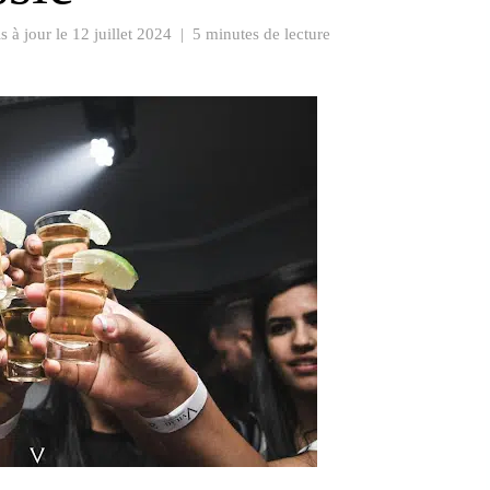
s à jour le
12 juillet 2024
|
5 minutes de lecture