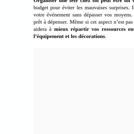
Organiser une fête chez soi peut être un v
budget pour éviter les mauvaises surprises. I
votre événement sans dépasser vos moyens.
prêt à dépenser. Même si cet aspect n’est pas 
aidera à
mieux répartir vos ressources ent
l’équipement et les décorations
.