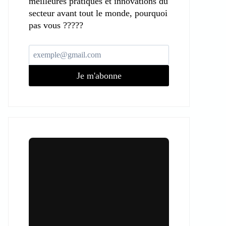
meilleures pratiques et innovations du
secteur avant tout le monde, pourquoi
pas vous ?????
Je m'abonne