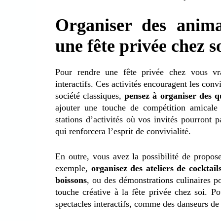
Organiser des anima
une fête privée chez s
Pour rendre une fête privée chez vous v
interactifs. Ces activités encouragent les conv
société classiques,
pensez à organiser des q
ajouter une touche de compétition amicale
stations d’activités où vos invités pourront p
qui renforcera l’esprit de convivialité.
En outre, vous avez la possibilité de propos
exemple,
organisez des ateliers de cocktail
boissons
, ou des démonstrations culinaires po
touche créative à la fête privée chez soi. P
spectacles interactifs, comme des danseurs d