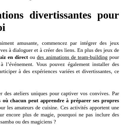
tions divertissantes pour
oi
raiment amusante, commencez par intégrer des jeux
ives à dialoguer et à créer des liens. En plus des jeux de
uiz en direct
ou
des animations de team-building
pour
 à l’événement. Vous pouvez également installer des
articiper à des expériences variées et divertissantes, ce
er des ateliers uniques pour captiver vos convives. Par
s
où chacun peut apprendre à préparer ses propres
ur les amateurs de cuisine. Ces activités apportent une
our encore plus de magie, pourquoi ne pas inclure des
e samba ou des magiciens ?