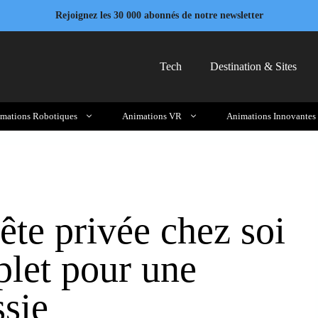
Rejoignez les 30 000 abonnés de notre newsletter
Tech
Destination & Sites
mations Robotiques
Animations VR
Animations Innovantes
ête privée chez soi
plet pour une
ssie