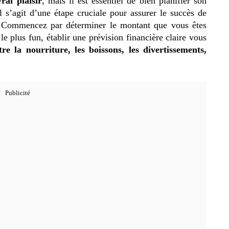
rai plaisir
, mais il est essentiel de bien planifier son
l s’agit d’une étape cruciale pour assurer le succès de
 Commencez par déterminer le montant que vous êtes
le plus fun, établir une prévision financière claire vous
re la nourriture, les boissons, les divertissements,