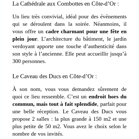
La Cathédrale aux Combottes en Côte-d’Or :
Un lieu très convivial, idéal pour des événements
qui se déroulent dans la soirée. Néanmoins, il
vous offre un
cadre charmant pour une fête en
plein jour
. L’architecture du bâtiment, le jardin
verdoyant apporte une touche d’authenticité dans
son style à l’ancienne. Elle peut accueillir jusqu’à
300 personnes.
Le Caveau des Ducs
en Côte-d’Or
:
À son nom, vous vous demandez sûrement de
quoi ce lieu ressemble. C’est un
endroit hors du
commun, mais tout à fait splendide
, parfait pour
une belle réception. Le Caveau des Ducs vous
propose 2 salles : la plus grande à 150 m
2
et une
plus petite de 50 m
2
. Vous avez le choix selon le
nombre de vos invités.