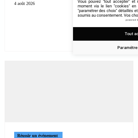
Vous pouvez "tout accepter" et r
4 août 2026
moment via le lien "cookies" en
"paramétrer des choix" détaillés e
soumis au consentement. Vos choix
powered 
Tout a
Paramétrer
Réussir un événement