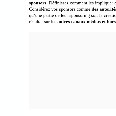
sponsors
. Définissez comment les impliquer da
Considérez vos sponsors comme
des autorité
qu’une partie de leur sponsoring soit la créat
résultat sur les
autres canaux médias et hor