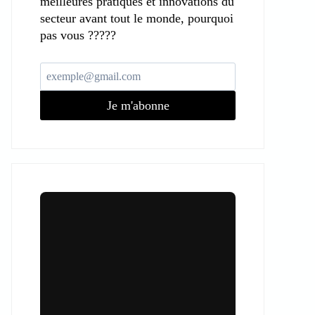
meilleures pratiques et innovations du
secteur avant tout le monde, pourquoi
pas vous ?????
Je m'abonne