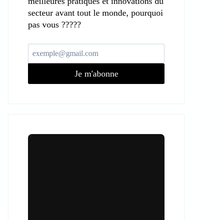
meilleures pratiques et innovations du
secteur avant tout le monde, pourquoi
pas vous ?????
Je m'abonne