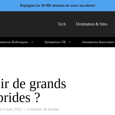
Rejoignez les 30 000 abonnés de notre newsletter
Tech
Destination & Sites
mations Robotiques
Animations VR
Animations Innovantes
r de grands
rides ?
 le
8 juin 2022
|
2 minutes de lecture