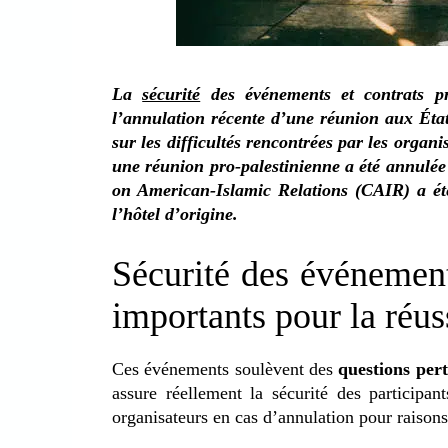
La
sécurité
des événements et contrats pr
l’annulation récente d’une réunion aux États
sur les difficultés rencontrées par les organ
une réunion pro-palestinienne a été annulé
on American-Islamic Relations (CAIR) a ét
l’hôtel d’origine.
Sécurité des événement
importants pour la réu
Ces événements soulèvent des
questions per
assure réellement la sécurité des participan
organisateurs en cas d’annulation pour raisons