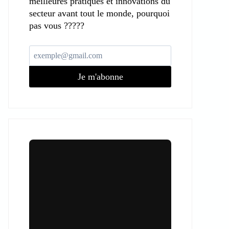
meilleures pratiques et innovations du
secteur avant tout le monde, pourquoi
pas vous ?????
Je m'abonne