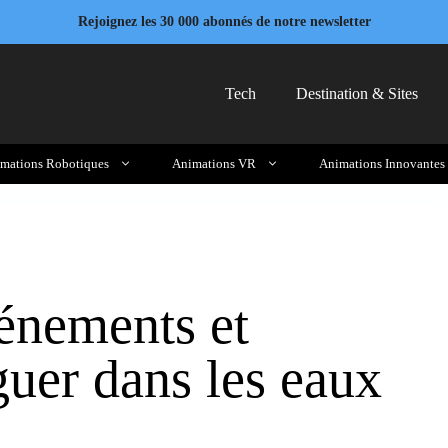
Rejoignez les 30 000 abonnés de notre newsletter
Tech
Destination & Sites
mations Robotiques
Animations VR
Animations Innovantes
vénements et
guer dans les eaux