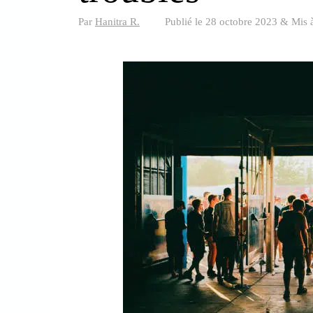
Par
Hanitra R.
Publié le
28 octobre 2023
&
Mis 