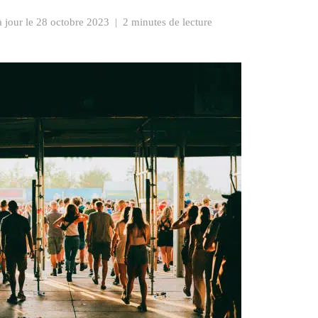
à jour le
28 octobre 2023
|
2 minutes de lecture