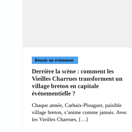
Réussir un événement
Derrière la scène : comment les
Vieilles Charrues transforment un
village breton en capitale
événementielle ?
Chaque année, Carhaix-Plouguer, paisible
village breton, s’anime comme jamais. Avec
les Vieilles Charrues,