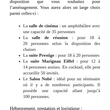
disposition que vous souhaitez pour
l’aménagement. Vous aurez alors un large choix
parmi celles-ci :
La
salle de cinéma
: un amphithéâtre avec
une capacité de 35 personnes
La
salle de réunion
: pour 18 à
20 personnes selon la disposition des
chaises
La
suite Prestige
: pour 18 à 20 personnes
La
suite Marignan Eiffel
: pour 12 à
14 personnes assises. En cocktail, elle peut
accueillir 50 invités.
Le
Salon Nubé
: idéal pour un séminaire
où il y a de nombreux participants. Il
possède une capacité allant jusqu’à
100 personnes.
Hébergement, prestation et logistique :