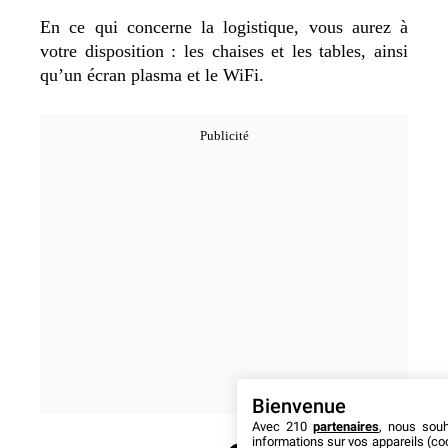
En ce qui concerne la logistique, vous aurez à
votre disposition : les chaises et les tables, ainsi
qu’un écran plasma et le WiFi.
Bienvenue
Avec 210
partenaires
, nous sou
informations sur vos appareils (coo