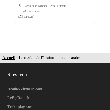
1 Parvis de la Défense, 92800 Puteaux
1900 personnes
3 espace(s)
Accueil
>
Le rooftop de l’Institut du monde arabe
Sites tech
Realite-Virtuelle.com
LeBigData.fr
Technplay.com