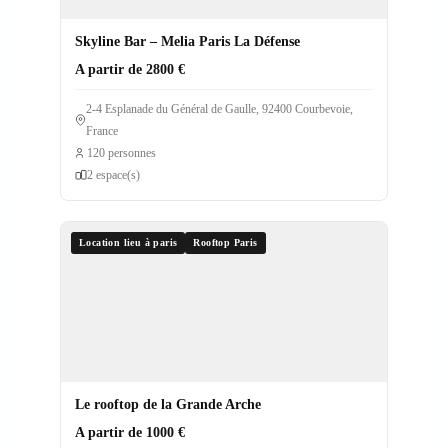
Skyline Bar – Melia Paris La Défense
A partir de 2800 €
2-4 Esplanade du Général de Gaulle, 92400 Courbevoie,
France
120 personnes
2 espace(s)
Location lieu à paris
Rooftop Paris
Le rooftop de la Grande Arche
A partir de 1000 €