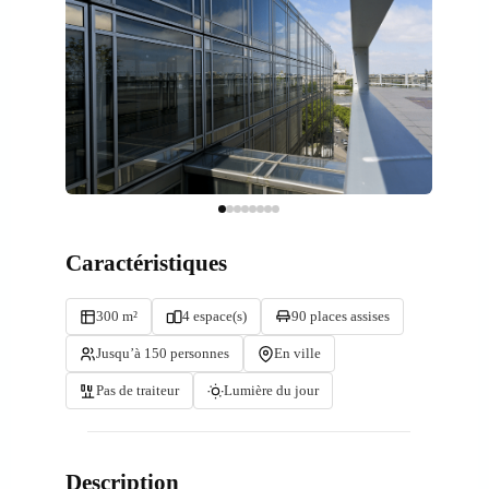
Caractéristiques
300 m²
4 espace(s)
90 places assises
Jusqu’à 150 personnes
En ville
Pas de traiteur
Lumière du jour
Description