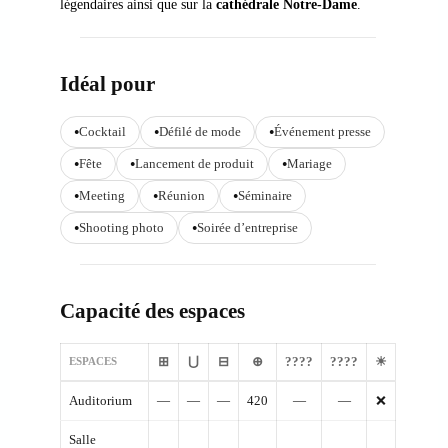
légendaires ainsi que sur la
cathédrale Notre-Dame
.
Idéal pour
Cocktail
Défilé de mode
Événement presse
Fête
Lancement de produit
Mariage
Meeting
Réunion
Séminaire
Shooting photo
Soirée d’entreprise
Capacité des espaces
⊞
⋃
⊟
⊕
????
????
☀
ESPACES
Auditorium
—
—
—
420
—
—
❌
Salle