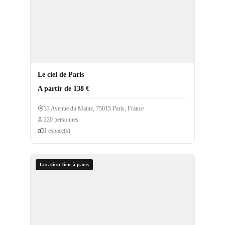
Le ciel de Paris
A partir de 138 €
33 Avenue du Maine, 75015 Paris, France
220 personnes
1 espace(s)
Location lieu à paris