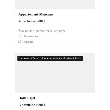
Appartement Monceau
A partir de 5000 €
51 rue de Monceau 75008 Paris 8ème
100 personnes
1 espace(s)
Location à Paris
Location salle de réunion à Paris
Halle Pajol
A partir de 1990 €