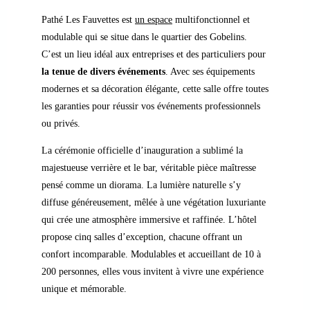
Pathé Les Fauvettes est
un
espace
multifonctionnel et
modulable qui se situe
dans
le
quartier
des
Gobelins.
C’est un lieu idéal aux entreprises et des particuliers pour
la tenue de divers événements
. Avec ses équipements
modernes et sa décoration élégante, cette salle offre toutes
les garanties pour réussir vos événements professionnels
ou privés.
La cérémonie officielle d’inauguration a sublimé la
majestueuse verrière et le bar, véritable pièce maîtresse
pensé comme un diorama. La lumière naturelle s’y
diffuse généreusement, mêlée à une végétation luxuriante
qui crée une atmosphère immersive et raffinée. L’hôtel
propose cinq salles d’exception, chacune offrant un
confort incomparable. Modulables et accueillant de 10 à
200 personnes, elles vous invitent à vivre une expérience
unique et mémorable.