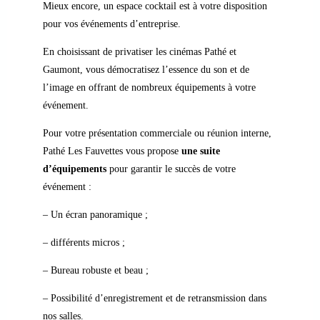
Mieux
encore
,
un
espace
cocktail
est
à
votre
disposition
pour
vos
événements
d’entreprise.
En
choisissant
de
privatiser
les
cinémas
Pathé
et
Gaumont,
vous
démocratisez l’essence
du
son
et
de
l’image
en
offrant
de
nombreux
équipements
à
votre
événement.
Pour votre
présentation
commerciale
ou
réunion
interne
,
Pathé Les Fauvettes
vous
propose
une
suite
d’équipements
pour
garantir
le
succès
de
votre
événement
:
– Un
écran
panoramique ;
–
différents
micros ;
–
Bureau
robuste
et
beau ;
–
Possibilité
d’enregistrement
et
de
retransmission
dans
nos
salles.