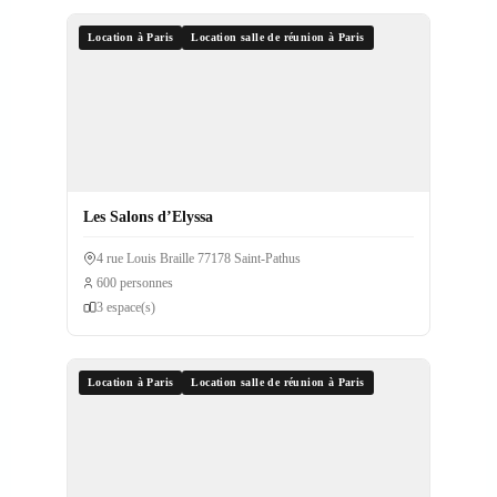
Location à Paris
Location salle de réunion à Paris
Les Salons d’Elyssa
4 rue Louis Braille 77178 Saint-Pathus
600 personnes
3 espace(s)
Location à Paris
Location salle de réunion à Paris