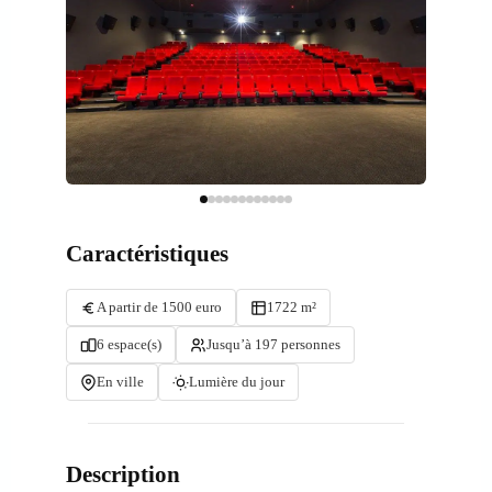
Caractéristiques
A partir de 1500 euro
1722 m²
6 espace(s)
Jusqu’à 197 personnes
En ville
Lumière du jour
Description