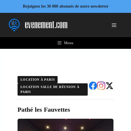
Aller
Rejoignez les 30 000 abonnés de notre newsletter
au
contenu
Menu
Menu
LOCATION À PARIS
LOCATION SALLE DE RÉUNION À
PARIS
Pathé les Fauvettes