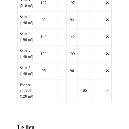
197
—
—
197
—
—
❌
(210 m²)
Salle 2
92
—
—
94
—
—
❌
(140 m²)
Salle 3
142
—
—
142
—
—
❌
(190 m²)
Salle 4
109
—
—
109
—
—
❌
(140 m²)
Salle 5
95
—
—
96
—
—
❌
(140 m²)
Espace
cocktail
—
—
—
—
160
—
✅
(120 m²)
Le lieu