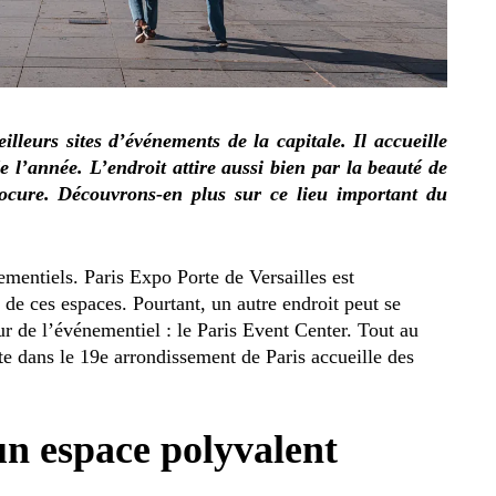
lleurs sites d’événements de la capitale. Il accueille
l’année. L’endroit attire aussi bien par la beauté de
procure. Découvrons-en plus sur ce lieu important du
nementiels.
Paris Expo Porte de Versailles est
é de ces espaces. Pourtant, un autre endroit peut se
r de l’événementiel : le Paris Event Center. Tout au
ette dans le 19e arrondissement de Paris accueille des
un espace polyvalent