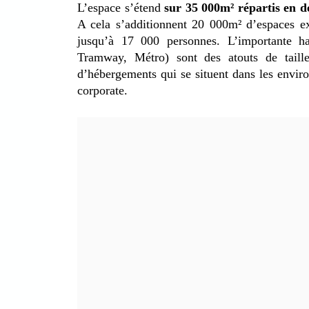
L’espace s’étend
sur 35 000m² répartis en d
A cela s’additionnent 20 000m² d’espaces ex
jusqu’à 17 000 personnes. L’importante ha
Tramway, Métro) sont des atouts de taill
d’hébergements qui se situent dans les envir
corporate.