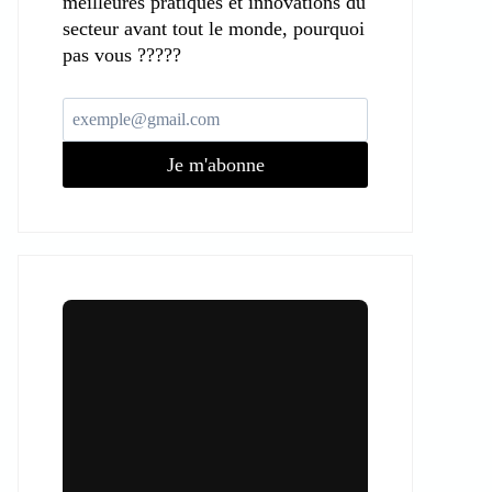
meilleures pratiques et innovations du
secteur avant tout le monde, pourquoi
pas vous ?????
Je m'abonne