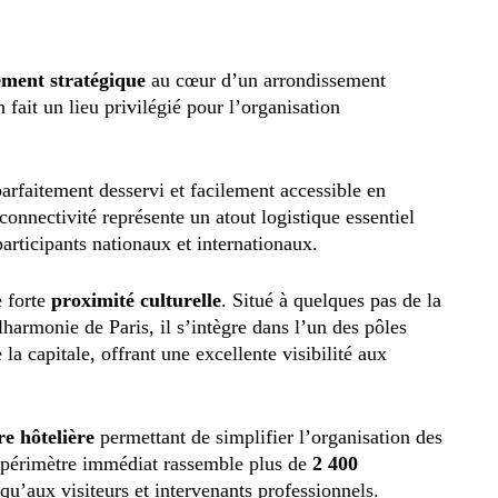
ment stratégique
au cœur d’un arrondissement
fait un lieu privilégié pour l’organisation
t parfaitement desservi et facilement accessible en
 connectivité représente un atout logistique essentiel
participants nationaux et internationaux.
e forte
proximité culturelle
. Situé à quelques pas de la
ilharmonie de Paris, il s’intègre dans l’un des pôles
 la capitale, offrant une excellente visibilité aux
re hôtelière
permettant de simplifier l’organisation des
e périmètre immédiat rassemble plus de
2 400
qu’aux visiteurs et intervenants professionnels.