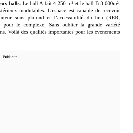
eux halls
. Le hall A fait 4 250 m² et le hall B 8 000m².
térieurs modulables. L’espace est capable de recevoir
uteur sous plafond et l’accessibilité du lieu (RER,
e pour le complexe. Sans oublier la grande variété
ons. Voilà des qualités importantes pour les événements