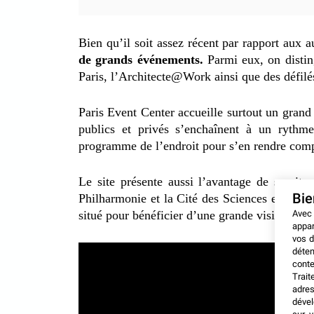
Bien qu’il soit
assez récent par rapport aux au
de grands événements.
Parmi eux, on distin
Paris, l’Architecte@Work ainsi que des défil
Paris Event Center accueille surtout un gra
publics et privés s’enchaînent à un rythme 
programme de l’endroit pour s’en rendre com
Le site présente aussi l’avantage de se sit
Bi
Philharmonie et la Cité des Sciences et de l’
Avec
situé pour bénéficier d’une grande visibilité.
appar
vos d
déten
conte
Trait
adres
dével