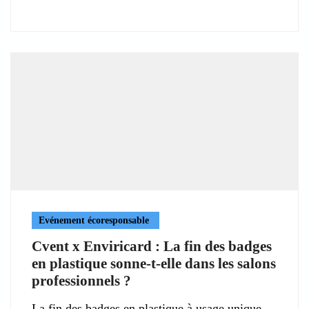
Evénement écoresponsable
Cvent x Enviricard : La fin des badges
en plastique sonne-t-elle dans les salons
professionnels ?
La fin des badges en plastique à usage unique