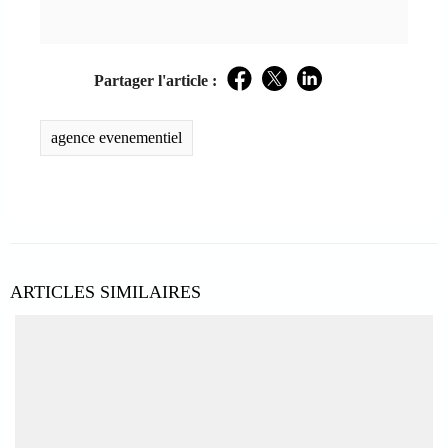
Partager l'article :
Facebook
Twitter
LinkedIn
agence evenementiel
ARTICLES SIMILAIRES