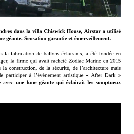
dres dans la villa Chiswick House, Airstar a utilisé
e géante. Sensation garantie et émerveillement.
ns la fabrication de ballons éclairants, a été fondée en
anger, la firme qui avait racheté Zodiac Marine en 2015
la construction, de la sécurité, de l’architecture mais
 de participer à l’évènement artistique « After Dark »
e avec
une lune géante qui éclairait les somptueux