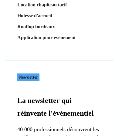
Location chapiteau tarif
Hotesse d'accueil
Rooftop bordeaux
Application pour événement
Newsletter
La newsletter qui
réinvente l'événementiel
40 000 professionnels découvrent les