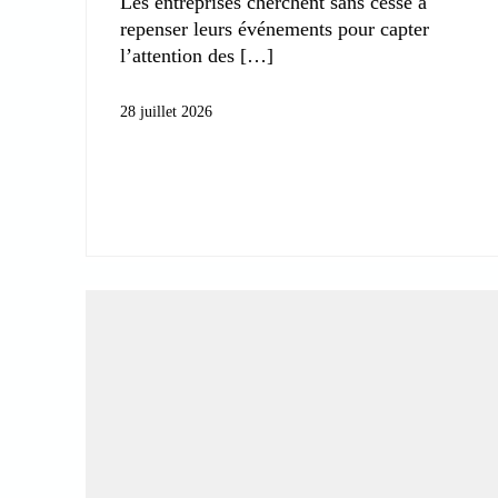
Les entreprises cherchent sans cesse à
repenser leurs événements pour capter
l’attention des
28 juillet 2026