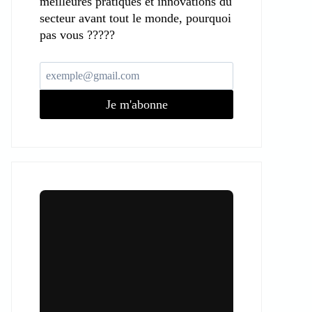
meilleures pratiques et innovations du
secteur avant tout le monde, pourquoi
pas vous ?????
Je m'abonne