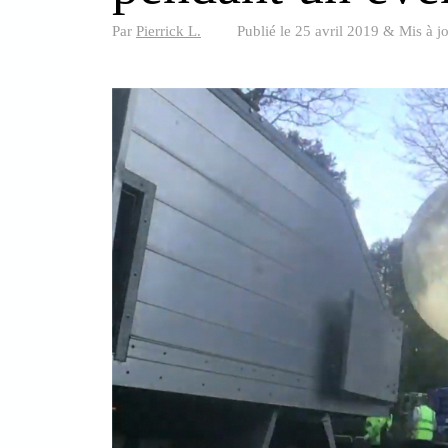
Par
Pierrick L.
Publié le
25 avril 2019
&
Mis à j