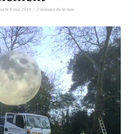
our le
6 mai 2019
|
2 minutes de lecture