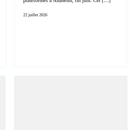
plateformes à Anaheim, fin juin. Cet
22 juillet 2026