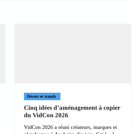
Décors et stands
Cinq idées d’aménagement à copier
du VidCon 2026
VidCon 2026 a réuni créateurs, marques et