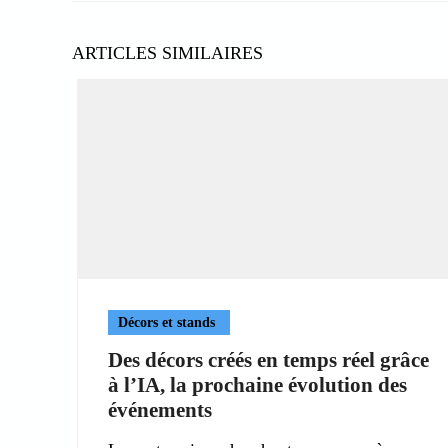
ARTICLES SIMILAIRES
Décors et stands
Des décors créés en temps réel grâce
à l’IA, la prochaine évolution des
événements