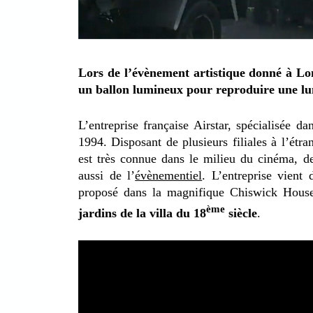
Lors de l’évènement artistique donné à Lon
un ballon lumineux pour reproduire une lun
L’entreprise française Airstar, spécialisée da
1994. Disposant de plusieurs filiales à l’étr
est très connue dans le milieu du cinéma, de 
aussi de l’
évènementiel
. L’entreprise vient
proposé dans la magnifique Chiswick Hous
ème
jardins de la villa du 18
siècle
.