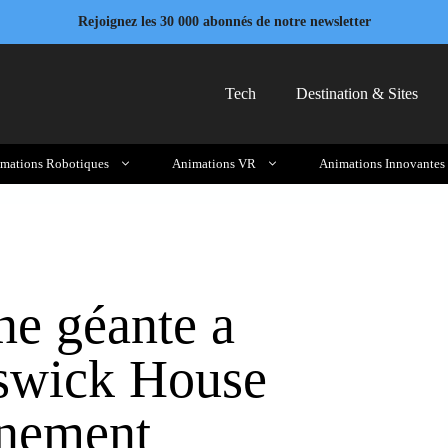
Rejoignez les 30 000 abonnés de notre newsletter
Tech
Destination & Sites
mations Robotiques
Animations VR
Animations Innovantes
une géante a
iswick House
ènement