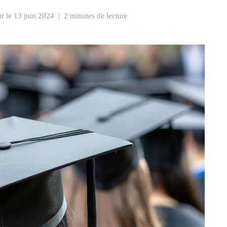
ur le
13 juin 2024
|
2 minutes de lecture