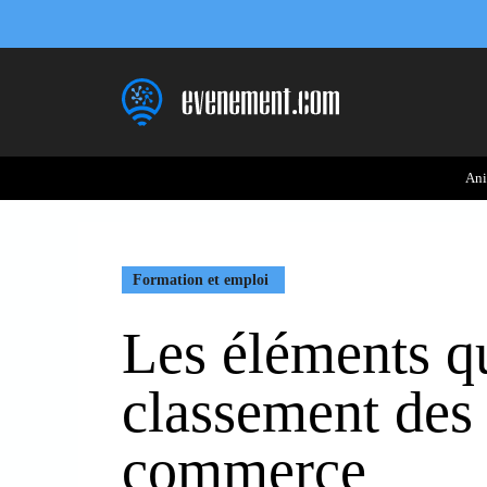
Aller
au
contenu
Ani
Formation et emploi
Les éléments qu
classement des 
commerce