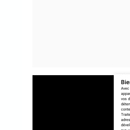
Bi
Avec
appar
vos d
déten
conte
Trait
adres
dével