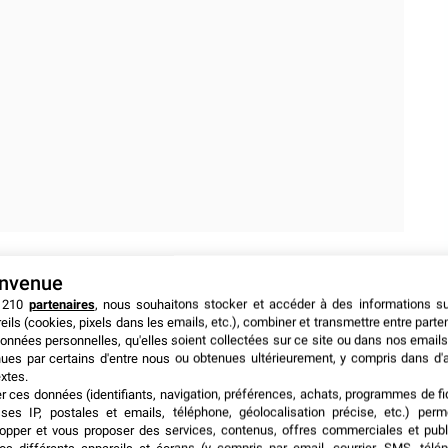
envenue
 210
partenaires
, nous souhaitons stocker et accéder à des informations s
eils (cookies, pixels dans les emails, etc.), combiner et transmettre entre parte
onnées personnelles, qu'elles soient collectées sur ce site ou dans nos emails
ues par certains d'entre nous ou obtenues ultérieurement, y compris dans d'
xtes.
er ces données (identifiants, navigation, préférences, achats, programmes de fid
ses IP, postales et emails, téléphone, géolocalisation précise, etc.) per
opper et vous proposer des services, contenus, offres commerciales et publ