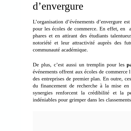
d’envergure
L’organisation d’événements d’envergure es
pour les écoles de commerce. En effet, en ac
phares et en attirant des étudiants talentue
notoriété et leur attractivité auprès des fu
communauté académique.
De plus, c’est aussi un tremplin pour les
p
événements offrent aux écoles de commerce l’
des entreprises de premier plan. En outre, ce
du financement de recherche à la mise e
synergies renforcent la crédibilité et la 
indéniables pour grimper dans les classements