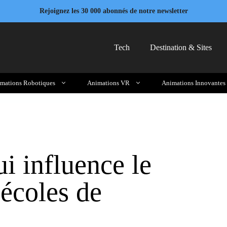
Rejoignez les 30 000 abonnés de notre newsletter
Tech
Destination & Sites
mations Robotiques
Animations VR
Animations Innovantes
i influence le
écoles de