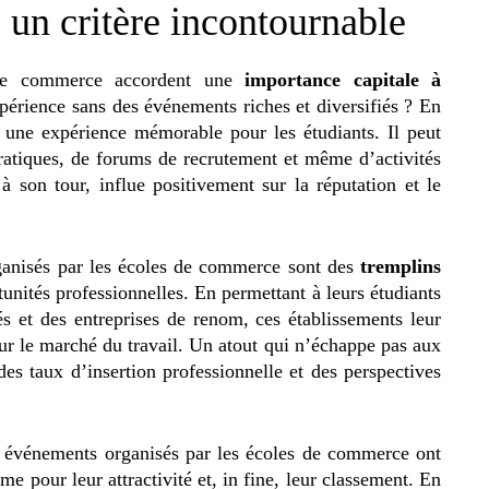
 un critère incontournable
s de commerce accordent une
importance capitale à
expérience sans des événements riches et diversifiés ? En
 une expérience mémorable pour les étudiants. Il peut
pratiques, de forums de recrutement et même d’activités
 à son tour, influe positivement sur la réputation et le
ganisés par les écoles de commerce sont des
tremplins
tunités professionnelles. En permettant à leurs étudiants
és et des entreprises de renom, ces établissements leur
sur le marché du travail. Un atout qui n’échappe pas aux
des taux d’insertion professionnelle et des perspectives
s événements organisés par les écoles de commerce ont
 pour leur attractivité et, in fine, leur classement. En