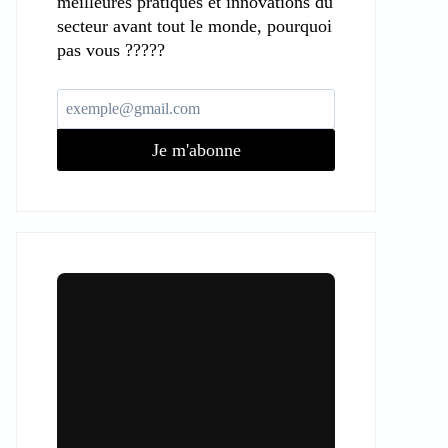
meilleures pratiques et innovations du
secteur avant tout le monde, pourquoi
pas vous ?????
Je m'abonne