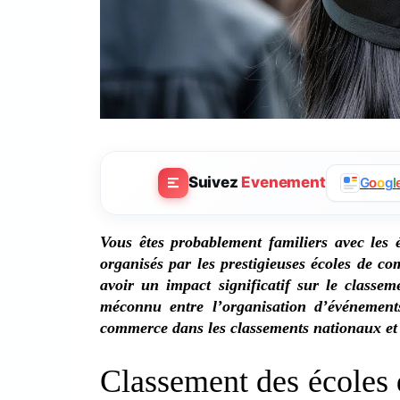
Suivez
Evenement
G
o
o
g
l
Vous êtes probablement familiers avec les
organisés par les prestigieuses écoles de 
avoir un impact significatif sur le classe
méconnu entre l’organisation d’événement
commerce dans les classements nationaux et
Classement des écoles