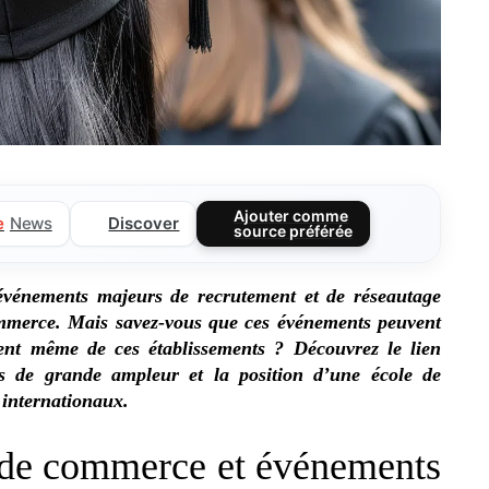
Ajouter comme
Discover
e
News
source préférée
 événements majeurs de recrutement et de réseautage
commerce. Mais savez-vous que ces événements peuvent
ment même de ces établissements ? Découvrez le lien
s de grande ampleur et la position d’une école de
 internationaux.
 de commerce et événements