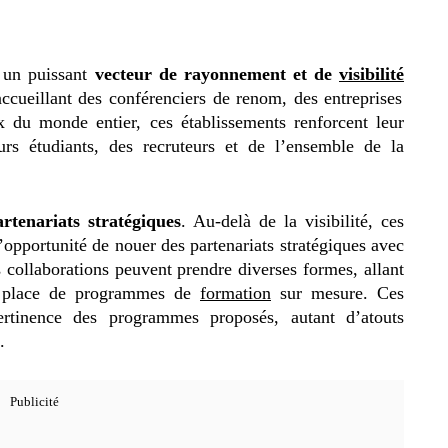
t un puissant
vecteur de rayonnement
et de
visibilité
cueillant des conférenciers de renom, des entreprises
ux du monde entier, ces établissements renforcent leur
turs étudiants, des recruteurs et de l’ensemble de la
artenariats stratégiques
. Au-delà de la visibilité, ces
opportunité de nouer des partenariats stratégiques avec
s collaborations peuvent prendre diverses formes, allant
n place de programmes de
formation
sur mesure. Ces
pertinence des programmes proposés, autant d’atouts
.