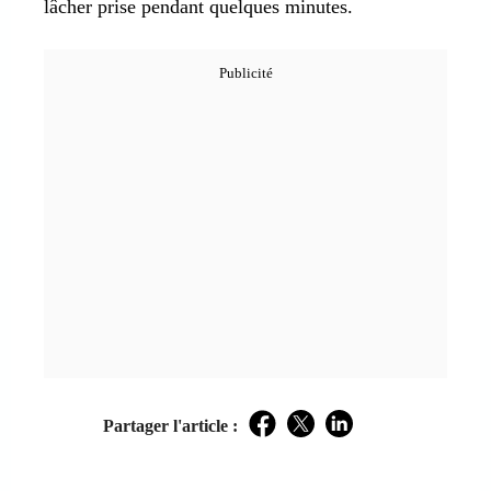
lâcher prise pendant quelques minutes.
Partager l'article :
Facebook
Twitter
LinkedIn