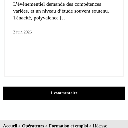
L’évènementiel demande des compétences
variées, et un niveau d’étude souvent soutenu.
Ténacité, polyvalence
2 juin 2026
1 commentaire
Accueil
>
Opérateurs
>
Formation et emploi
>
Hôtesse