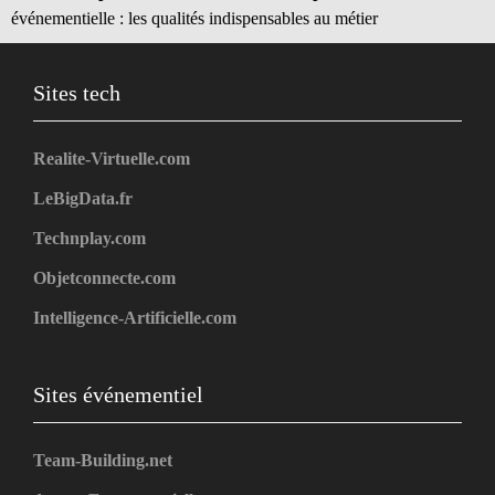
événementielle : les qualités indispensables au métier
Sites tech
Realite-Virtuelle.com
LeBigData.fr
Technplay.com
Objetconnecte.com
Intelligence-Artificielle.com
Sites événementiel
Team-Building.net