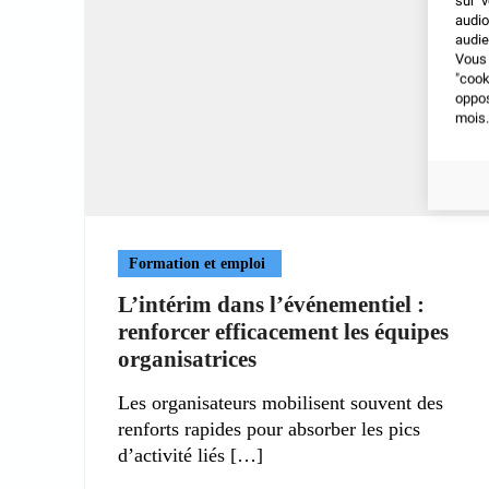
sur v
audio
audie
Vous 
"coo
oppo
mois.
Formation et emploi
L’intérim dans l’événementiel :
renforcer efficacement les équipes
organisatrices
Les organisateurs mobilisent souvent des
renforts rapides pour absorber les pics
d’activité liés