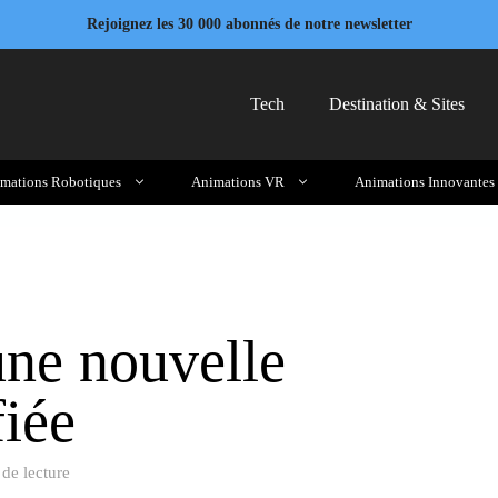
Rejoignez les 30 000 abonnés de notre newsletter
Tech
Destination & Sites
mations Robotiques
Animations VR
Animations Innovantes
ne nouvelle
fiée
de lecture