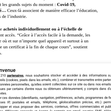
nt les grands sujets du moment :
Covid-19,
nté…
Ceux-là associent de manière efficace l’éducation,
 de l’industrie.
re
achetés individuellement ou à l’échelle de
t accès. “Grâce à l’accès facile à la demande, les
où et sur n’importe quel appareil et surtout à un
 un certificat à la fin de chaque cours”, soutient
A.
envenue
 210
partenaires
, nous souhaitons stocker et accéder à des informations s
eils (cookies, pixels dans les emails, etc.), combiner et transmettre entre parte
onnées personnelles, qu'elles soient collectées sur ce site ou dans nos emails
ues par certains d'entre nous ou obtenues ultérieurement, y compris dans d'
xtes.
er ces données (identifiants, navigation, préférences, achats, programmes de fid
ses IP, postales et emails, téléphone, géolocalisation précise, etc.) per
opper et vous proposer des services, contenus, offres commerciales et publ