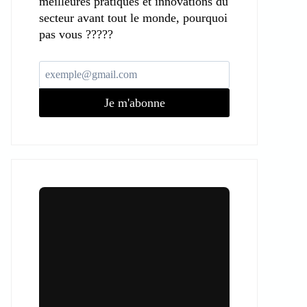
meilleures pratiques et innovations du
secteur avant tout le monde, pourquoi
pas vous ?????
Je m'abonne