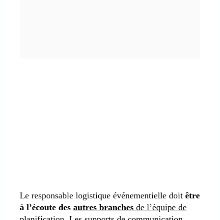
Le responsable logistique événementielle doit
être
à l’écoute des
autres branches
de l’équipe de
planification
. Les supports de communication