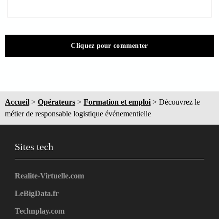
Cliquez pour commenter
Accueil
>
Opérateurs
>
Formation et emploi
>
Découvrez le
métier de responsable logistique événementielle
Sites tech
Realite-Virtuelle.com
LeBigData.fr
Technplay.com