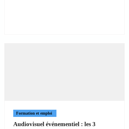
Formation et emploi
Audiovisuel événementiel : les 3