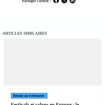
Partager l'article :
Facebook
Twitter
LinkedIn
ARTICLES SIMILAIRES
Réussir un événement
Festivals et salons en Europe : le