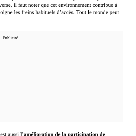
erse, il faut noter que cet environnement contribue à
éloigne les freins habituels d’accès. Tout le monde peut
est aussi
l’amélioration de la participation de