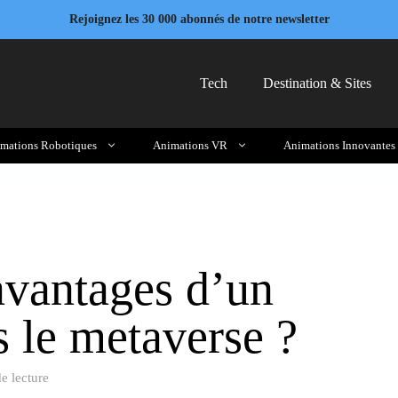
Rejoignez les 30 000 abonnés de notre newsletter
Tech
Destination & Sites
mations Robotiques
Animations VR
Animations Innovantes
avantages d’un
 le metaverse ?
e lecture