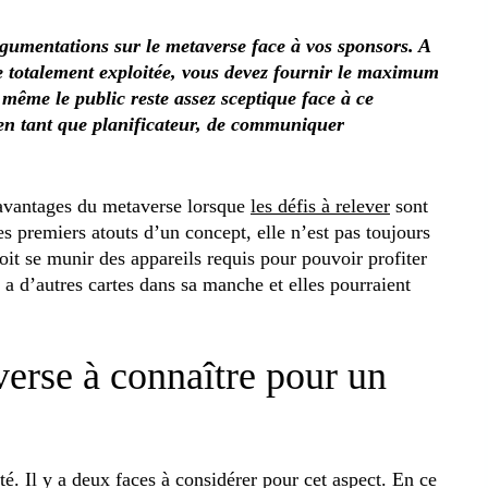
gumentations sur le metaverse face à vos sponsors. A
re totalement exploitée, vous devez fournir le maximum
 même le public reste assez sceptique face à ce
en tant que planificateur, de communiquer
es avantages du metaverse lorsque
les défis à relever
sont
es premiers atouts d’un concept, elle n’est pas toujours
oit se munir des appareils requis pour pouvoir profiter
e a d’autres cartes dans sa manche et elles pourraient
erse à connaître pour un
té. Il y a deux faces à considérer pour cet aspect. En ce