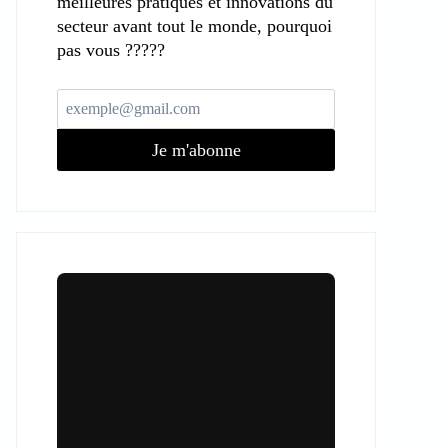
meilleures pratiques et innovations du
secteur avant tout le monde, pourquoi
pas vous ?????
Je m'abonne