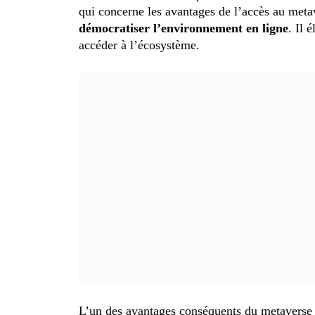
qui concerne les avantages de l’accès au metav
démocratiser l’environnement en ligne
. Il 
accéder à l’écosystème.
L’un des avantages conséquents du metaverse 