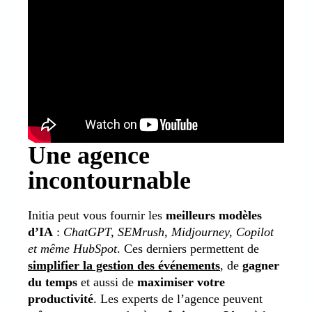
Une agence
incontournable
Initia peut vous fournir les
meilleurs modèles
d’IA
:
ChatGPT, SEMrush, Midjourney, Copilot
et même HubSpot
. Ces derniers permettent de
simplifier la gestion des événements
, de
gagner
du temps
et aussi de
maximiser votre
productivité
. Les experts de l’agence peuvent