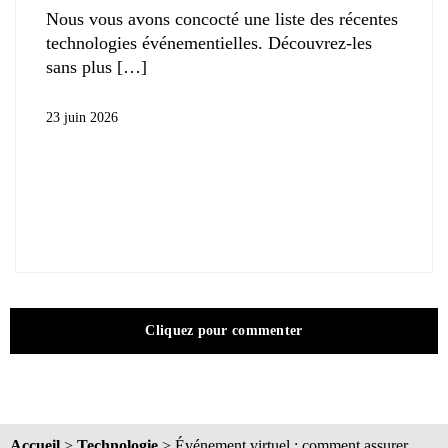
Nous vous avons concocté une liste des récentes
technologies événementielles. Découvrez-les
sans plus
23 juin 2026
Cliquez pour commenter
Accueil
>
Technologie
>
Événement virtuel : comment assurer