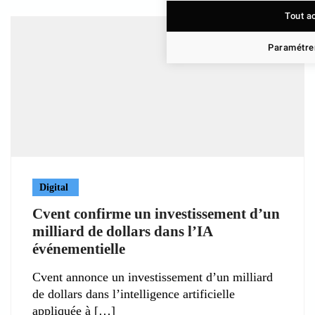
Tout a
Paramétrer
Digital
Cvent confirme un investissement d’un
milliard de dollars dans l’IA
événementielle
Cvent annonce un investissement d’un milliard
de dollars dans l’intelligence artificielle
appliquée à