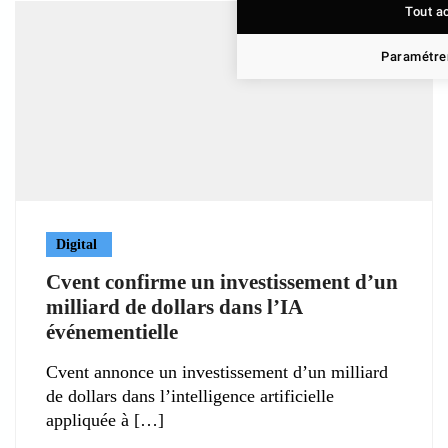
Tout a
Paramétrer
Digital
Cvent confirme un investissement d’un
milliard de dollars dans l’IA
événementielle
Cvent annonce un investissement d’un milliard
de dollars dans l’intelligence artificielle
appliquée à