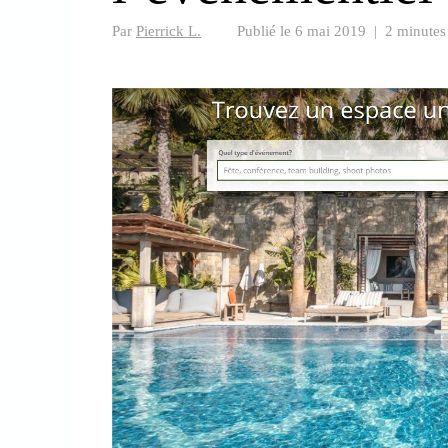
Par
Pierrick L.
Publié le
6 mai 2019
|
2 minutes 