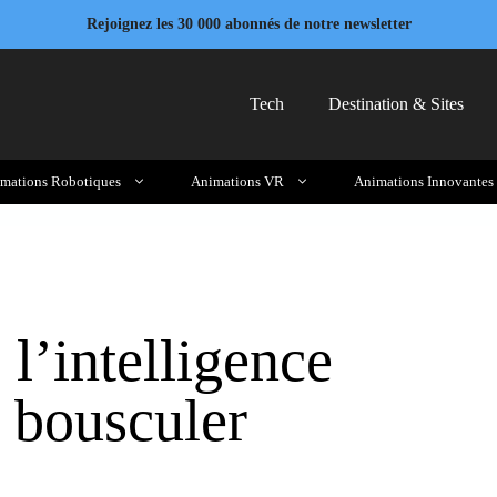
Rejoignez les 30 000 abonnés de notre newsletter
Tech
Destination & Sites
mations Robotiques
Animations VR
Animations Innovantes
 l’intelligence
r bousculer