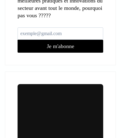
meilleures pratiques et innovations du
secteur avant tout le monde, pourquoi
pas vous ?????
Je m'abonne