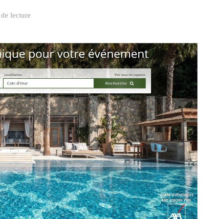
de lecture