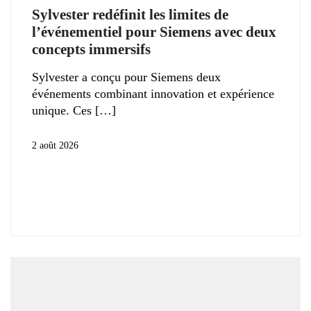
Sylvester redéfinit les limites de
l’événementiel pour Siemens avec deux
concepts immersifs
Sylvester a conçu pour Siemens deux
événements combinant innovation et expérience
unique. Ces
2 août 2026