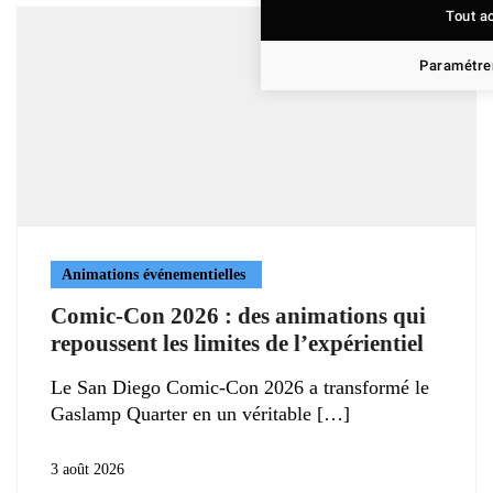
Tout a
Paramétrer
Animations événementielles
Comic-Con 2026 : des animations qui
repoussent les limites de l’expérientiel
Le San Diego Comic-Con 2026 a transformé le
Gaslamp Quarter en un véritable
3 août 2026