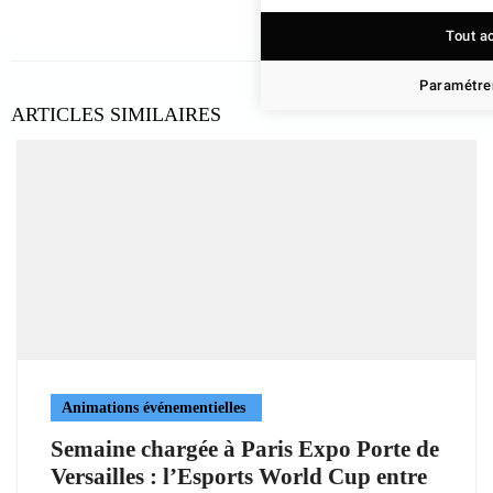
Tout a
Paramétrer
ARTICLES SIMILAIRES
Animations événementielles
Semaine chargée à Paris Expo Porte de
Versailles : l’Esports World Cup entre