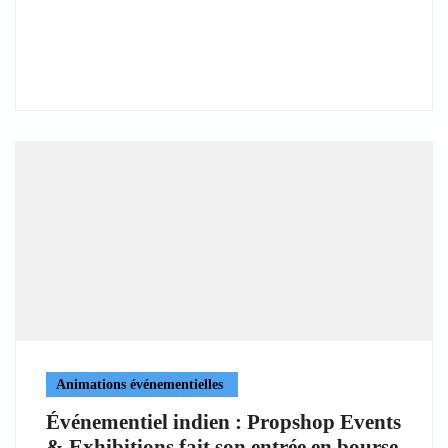
Animations événementielles
Événementiel indien : Propshop Events
& Exhibitions fait son entrée en bourse