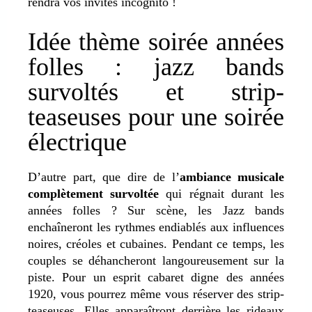
rendra vos invités incognito !
Idée thème soirée années
folles : jazz bands
survoltés et strip-
teaseuses pour une soirée
électrique
D’autre part, que dire de l’
ambiance musicale
complètement survoltée
qui régnait durant les
années folles ? Sur scène, les Jazz bands
enchaîneront les rythmes endiablés aux influences
noires, créoles et cubaines. Pendant ce temps, les
couples se déhancheront langoureusement sur la
piste. Pour un esprit cabaret digne des années
1920, vous pourrez même vous réserver des strip-
teaseuses. Elles apparaîtront derrière les rideaux