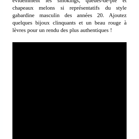
évidemment les smokings, queues-de-pie et
chapeaux melons si représentatifs du style
gabardine masculin des années 20. Ajoutez
quelques bijoux clinquants et un beau rouge à
lèvres pour un rendu des plus authentiques !