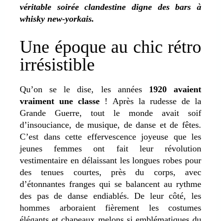
véritable soirée clandestine digne des bars à
whisky new-yorkais.
Une époque au chic rétro
irrésistible
Qu’on se le dise, les années
1920 avaient
vraiment une classe
! Après la rudesse de la
Grande Guerre, tout le monde avait soif
d’insouciance, de musique, de danse et de fêtes.
C’est dans cette effervescence joyeuse que les
jeunes femmes ont fait leur révolution
vestimentaire en délaissant les longues robes pour
des tenues courtes, près du corps, avec
d’étonnantes franges qui se balancent au rythme
des pas de danse endiablés. De leur côté, les
hommes arboraient fièrement les costumes
élégants et chapeaux melons si emblématiques du