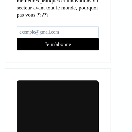
meilleures pratiques et innovations du
secteur avant tout le monde, pourquoi
pas vous ?????
Je m'abonne