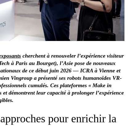
 exposants
cherchent à renouveler l’expérience visiteur
aTech à Paris au Bourget), l’Asie pose de nouveaux
rnationaux de ce début juin 2026 — ICRA à Vienne et
mien Vingroup a présenté ses robots humanoïdes VR-
rofessionnels cumulés. Ces plateformes « Make in
es et démontrent leur capacité à prolonger l’expérience
gibles.
pproches pour enrichir la