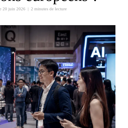
le
20 juin 2026
|
2 minutes de lecture