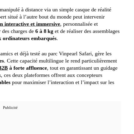
manipulé à distance via un simple casque de réalité
pert situé à l’autre bout du monde peut intervenir
n interactive et immersive
, personnalisée et
r des charges de
6 à 8 kg
et de réaliser des assemblages
ux ordinateurs embarqués
.
mics et déjà testé au parc Vinpearl Safari, gère les
es
. Cette capacité multilingue le rend particulièrement
 B2B
à forte affluence
, tout en garantissant un guidage
s, ces deux plateformes offrent aux concepteurs
ables
pour maximiser l’interaction et l’impact sur les