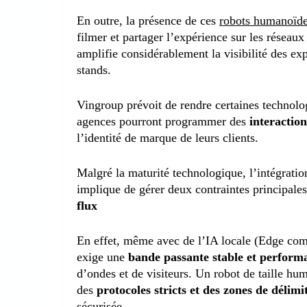
En outre, la présence de ces
robots humanoïdes
filmer et partager l’expérience sur les réseaux
amplifie considérablement la visibilité des ex
stands.
Vingroup prévoit de rendre certaines technolog
agences pourront programmer des
interactio
l’identité de marque de leurs clients.
Malgré la maturité technologique, l’intégrati
implique de gérer deux contraintes principal
flux
En effet, même avec de l’IA locale (Edge com
exige une
bande passante stable et perform
d’ondes et de visiteurs. Un robot de taille hu
des
protocoles stricts et des zones de délimi
sécurisée.