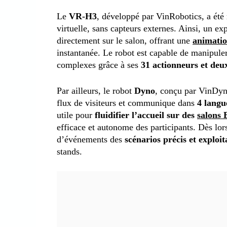
Le
VR-H3
, développé par VinRobotics, a été 
virtuelle, sans capteurs externes. Ainsi, un ex
directement sur le salon, offrant une
animatio
instantanée. Le robot est capable de manipule
complexes grâce à ses
31 actionneurs et de
Par ailleurs, le robot
Dyno
, conçu par VinDyna
flux de visiteurs et communique dans
4 langu
utile pour
fluidifier l’accueil sur des
salons
efficace et autonome des participants. Dès lor
d’événements des
scénarios précis et exploit
stands.