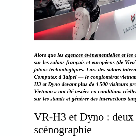
Alors que les
agences événementielles et les
sur les salons français et européens (de Viv
jalons technologiques. Lors des salons inte
Computex à Taipei — le conglomérat vietna
H3 et Dyno devant plus de 4 500 visiteurs p
Vietnam » ont été testées en conditions réell
sur les stands et générer des interactions tan
VR-H3 et Dyno : deux a
scénographie