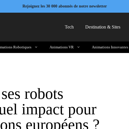
Rejoignez les 30 000 abonnés de notre newsletter
Tech
Destination & Sites
mations Robotiques
Animations VR
Animations Innovantes
ses robots
uel impact pour
alons européens ?