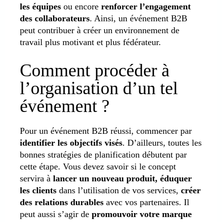
les équipes
ou encore
renforcer l’engagement
des collaborateurs
. Ainsi, un événement B2B
peut contribuer à créer un environnement de
travail plus motivant et plus fédérateur.
Comment procéder à
l’organisation d’un tel
événement ?
Pour un événement B2B réussi, commencer par
identifier les objectifs visés
. D’ailleurs, toutes les
bonnes stratégies de planification débutent par
cette étape. Vous devez savoir si le concept
servira à
lancer un nouveau produit, éduquer
les clients
dans l’utilisation de vos services,
créer
des relations durables
avec vos partenaires. Il
peut aussi s’agir de
promouvoir votre marque