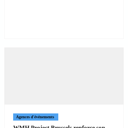
Agences d'événements
WMH Project Brussels renforce son