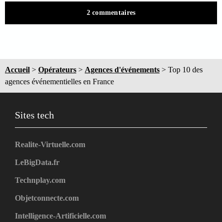
2 commentaires
Accueil
>
Opérateurs
>
Agences d'événements
>
Top 10 des
agences événementielles en France
Sites tech
Realite-Virtuelle.com
LeBigData.fr
Technplay.com
Objetconnecte.com
Intelligence-Artificielle.com